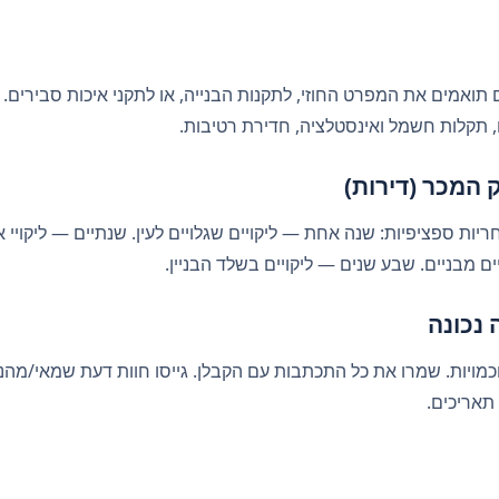
 תואמים את המפרט החוזי, לתקנות הבנייה, או לתקני איכות סבירים. 
ם, תקלות חשמל ואינסטלציה, חדירת רטיבות.
 המכר (דירות)
יות ספציפיות: שנה אחת — ליקויים שגלויים לעין. שנתיים — ליקויי א
 מבניים. שבע שנים — ליקויים בשלד הבניין.
 נכונה
וכמויות. שמרו את כל התכתבות עם הקבלן. גייסו חוות דעת שמאי/מהנד
 תאריכים.