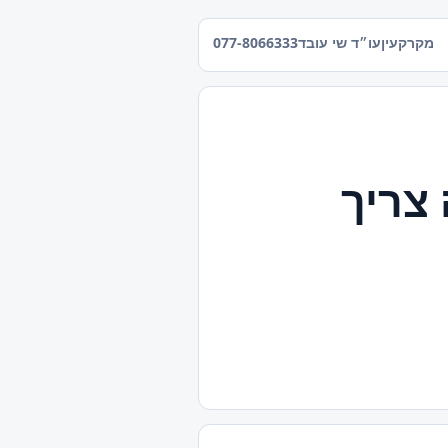
מקרקעין
עו״ד שי עובד
077-8066333
 צריך