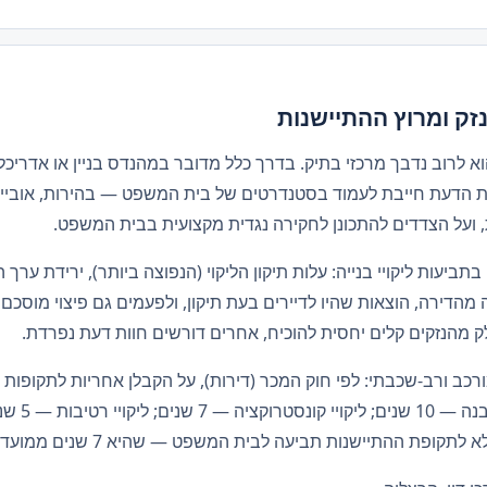
נזק ומרוץ ההתיישנות
וא לרוב נדבך מרכזי בתיק. בדרך כלל מדובר במהנדס בניין או אדריכל 
וות הדעת חייבת לעמוד בסטנדרטים של בית המשפט — בהירות, אובייק
ת, ועל הצדדים להתכונן לחקירה נגדית מקצועית בבית המשפט.
ביעות ליקויי בנייה: עלות תיקון הליקוי (הנפוצה ביותר), ירידת ערך 
ה מהדירה, הוצאות שהיו לדיירים בעת תיקון, ולפעמים גם פיצוי מוס
רכב ורב-שכבתי: לפי חוק המכר (דירות), על הקבלן אחריות לתקופות 
בהתאם לסוג 
ת ההתיישנות תביעה לבית המשפט — שהיא 7 שנים ממועד גילוי הנזק.