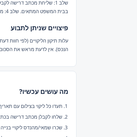
בבית המשפט המתאים. שלב 4: מינוי מומחה מטעם בית המשפט. שלב 5: ניסיון פשרה ופסיקה.
פיצויים שניתן לתבוע
עלות תיקון הליקויים (לפי חוות דעת
הנכס). אין לדעת מראש את הסכום 
מה עושים עכשיו?
תעדו כל ליקוי בצילום עם תאריך
שלחו לקבלן מכתב דרישה בכתב 
שכרו שמאי/מהנדס ליקויי בנייה