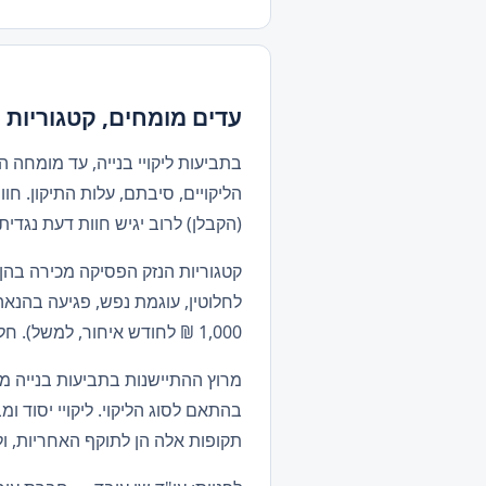
עדים מומחים, קטגוריות 
בתביעות ליקויי בנייה, עד מומחה ה
הליקויים, סיבתם, עלות התיקון. ח
(הקבלן) לרוב יגיש חוות דעת נגדי
קטגוריות הנזק הפסיקה מכירה בהן בת
לחלוטין, עוגמת נפש, פגיעה בהנא
1,000 ₪ לחודש איחור, למשל). חלק מהנזקים קלים יחסית להוכיח, אחרים דורשים חוות דעת נפרדת.
מרוץ ההתיישנות בתביעות בנייה מו
תקופות אלה הן לתוקף האחריות, ולא לתקופ