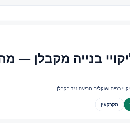
קויי בנייה מקבלן — מה
קויי בנייה ושוקלים תביעה נגד הקבלן.
מקרקעין