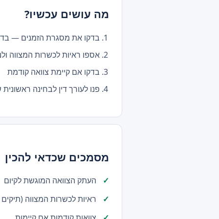
מה עושים עכשיו?
בדקו את מסגרת הזמנים — בד"כ 30 יום מרגע הגשת בקשת קיום ה
אספו ראיות לכשרות המצווה ולנ
בדקו אם קיימת צוואה קודמת
פנו לעורך דין לבחינה ראשונית 
מסמכים שכדאי להכין
העתק הצוואה המוגשת לקיום
ראיות לכשרות המצווה (תיקים ר
צוואות קודמות אם קיימות