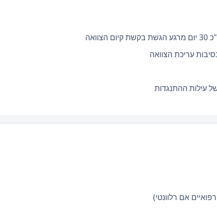
צוואה
סיבות עריכת הצוואה
של עילות ההתנגדות
פואיים אם רלוונטי)