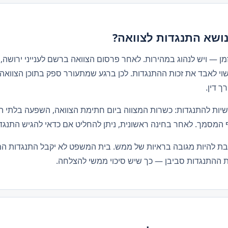
נושא התנגדות לצוואה?
ן — ויש לנהוג במהירות. לאחר פרסום הצוואה ברשם לענייני ירושה,
וי לאבד את זכות ההתנגדות. לכן ברגע שמתעורר ספק בתוכן הצוואה,
ך דין.
משיות להתנגדות: כשרות המצווה ביום חתימת הצוואה, השפעה בלתי ה
המסמך. לאחר בחינה ראשונית, ניתן להחליט אם כדאי להגיש התנגדות
יבת להיות מגובה בראיות של ממש. בית המשפט לא יקבל התנגדות ה
 את ההתנגדות סביבן — כך שיש סיכוי ממשי להצלחה.