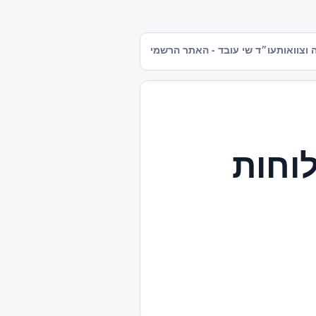
 וצוואות
עו״ד שי עובד - האתר הרשמי
לוחות