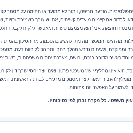
מפולסיביות. הודעה חריפה, ויתור לא מתועד או חתימה על מסמך קצר 
י לבדוק אם קיימים מועדים קשיחים, אם יש צורך בשמירת זכויות, ואם
ינו מבטיח תוצאה, אבל הוא מצמצם טעויות ומאפשר ללקוח לקבל החלט
ת: מה היעד המעשי, מה ניתן להשיג בהסכמה, מה הסיכון בהמתנה, 
צרה וממוקדת, ולעיתים נדרש מהלך רחב יותר הכולל חוות דעת, מסמכ
יוחד כאשר מדובר בנכס, ירושה, מערכת יחסים משפחתית, רשות ציבו
בד. הוא אינו מחליף ייעוץ משפטי פרטני ואינו יוצר יחסי עורך דין-לקו
מומלץ להעביר תיאור קצר ומסמכים מרכזיים לבחינה ראשונית. המש
כדי לשמור על האפשרויות פתוחות.
עוץ משפטי. כל מקרה נבחן לפי נסיבותיו.