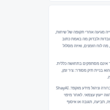
ה מגיעה אחרי תקופה של שיחות,
ובדות ולבדוק מה באמת כתוב
מה לוח הזמנים, ואיזה מסלול
גד אינם מסתפקים בתחושה כללית.
וא בניית תיק מסודר: ציר זמן,
.
עו״ד שי עובד - חברת עורכי דין בהרצליה מטפל בתיקים שבהם יש חשיבות לאבחון מוקדם, אסטרטגיה ברורה וניהול מידע מוקפד. ShayAI
וה ייעוץ עצמאי. לאחר מיפוי
, תביעה, תגובה או איסוף