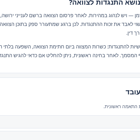
נושא התנגדות לצוואה?
ן — ויש לנהוג במהירות. לאחר פרסום הצוואה ברשם לענייני ירושה,
וי לאבד את זכות ההתנגדות. לכן ברגע שמתעורר ספק בתוכן הצוואה,
ך דין.
משיות להתנגדות: כשרות המצווה ביום חתימת הצוואה, השפעה בלתי ה
המסמך. לאחר בחינה ראשונית, ניתן להחליט אם כדאי להגיש התנגדות
עובד
ת התאמה ראשונית.