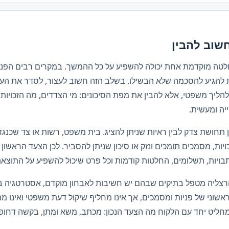
חשוב להבין
חלטה מוקדמת אחת יכולה להשפיע על כל ההמשך. במקרים רבים הפניי
נות להגיע להסכמה שלא הבשילו. בשלב הזה חשוב לעצור, לסדר את הע
ליך משפטי, אלא להבין את מפת הסיכונים: מי הצדדים, מה הזכויות, 
יה ומעשית.
 תחושת צדק לבין ראיות שניתן להציג. בית משפט, רשות או צד שכנ
יות, מסמכים תומכים ונזק או סיכון שניתן להסביר. לכן הצעד הראשון ה
ויות, תשלומים, החלטות קודמות וכל פרט שיכול להשפיע על התוצאה
שוני של פניות ומסמכים, אך אינו מחליף שיקול דעת משפטי ואינו מהו
ומחליט יחד עם הלקוח מה הצעד הנכון: מכתב, משא ומתן, בקשה דחופה